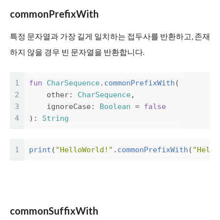
commonPrefixWith
특정 문자열과 가장 길게 일치하는 접두사를 반환하고, 존재
하지 않을 경우 빈 문자열을 반환합니다.
1
fun
CharSequence
.
commonPrefixWith
(
2
other
:
CharSequence
,
3
ignoreCase
:
Boolean
=
false
4
):
String
1
print
(
"HelloWorld!"
.
commonPrefixWith
(
"Hello
commonSuffixWith