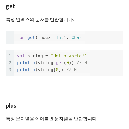
get
특정 인덱스의 문자를 반환합니다.
1
fun
get
(
index
:
Int
):
Char
1
val
string
=
"Hello World!"
2
println
(
string
.
get
(
0
))
// H
3
println
(
string
[
0
])
// H
plus
특정 문자열을 이어붙인 문자열을 반환합니다.