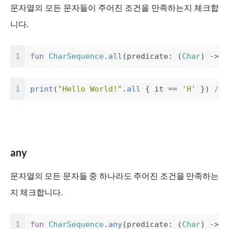
문자열의 모든 문자들이 주어진 조건을 만족하는지 체크합
니다.
1
fun
CharSequence
.
all
(
predicate
:
(
Char
)
->
B
1
print
(
"Hello World!"
.
all
{
it
==
'H'
})
// 
any
문자열의 모든 문자들 중 하나라도 주어진 조건을 만족하는
지 체크합니다.
1
fun
CharSequence
.
any
(
predicate
:
(
Char
)
->
B