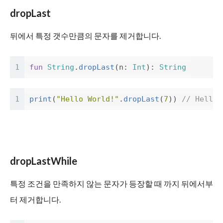
dropLast
뒤에서 특정 갯수만큼의 문자를 제거합니다.
1
fun
String
.
dropLast
(
n
:
Int
):
String
1
print
(
"Hello World!"
.
dropLast
(
7
))
// Hello
dropLastWhile
특정 조건을 만족하지 않는 문자가 등장할 때 까지 뒤에서부
터 제거합니다.