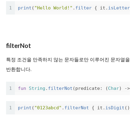
1
print
(
"Hello World!"
.
filter
{
it
.
isLetter
()
filterNot
특정 조건을 만족하지 않는 문자들로만 이루어진 문자열을
반환합니다.
1
fun
String
.
filterNot
(
predicate
:
(
Char
)
->
B
1
print
(
"0123abcd"
.
filterNot
{
it
.
isDigit
()
}