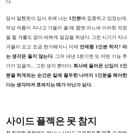
다.
앞서 말했듯이 입사 초에 나는
1인분
에 집중하고 있었는데,
막상 여름이 지나고 가을이 올 때 쯤엔 어느새 이러한 걱정
을 할 겨를도 없이 바쁘게 일감을 쳐냈다. 그런 시기가 지나
겨울이 오고 조금 한가해지니 이제
언제쯤 1인분 하지? 라
는 생각은 들지 않는다.
그저 내년 1분기엔 또 어떤 기능 추
가가 있을까… 그런 생각 뿐이다.
회사에 들어온 신입이 1인
분을 하게되는 순간은 일에 몰두한 나머지 1인분을 해야한
다는 생각마저 흐려지는 때가 아닌가 싶다.
사이드 플젝은 못 참지
첫 취업한 올해에도 역시나 사이드 프로젝트를 멈출 순 없었