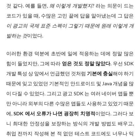
것 같다. 예를 들면,
왜 이렇게 개발했지?
라는 의문이 드는
코드가 있을 때, 수많은 고민 끝에 답을 알아냈는데 그 답은
이 광고의 국제 표준 스펙이 그렇기 때문에 원래 이렇게 개
발하는 것
이었다.
이러한 환경 덕분에 초반에 일에 적응하는 데에 정말 많은
힘이 들었지만, 그에 따라
얻은 것도 정말 많았다.
우선 SDK
개발 특성 상 앞에서 언급했던 것처럼
기본에 충실
해야 하기
때문에 잊고 있었던 기본적인 안드로이드 및 Java 개념을 많
이 다질 수 있었다. 그리고 광고 SDK 는 여러 네이버 앱들 뿐
만 아니라 외부의 다른 수많은 앱들도 사용하고 있었기 때문
에,
SDK 에서 오류가 나면 굉장히 치명적
이었다. 그러다 보
니 최대한 안정성을 보장하는 방식의 개발 방법도 배우고,
취업 전까지 작성해 본 적 없던 테스트 코드에도 너무나 익