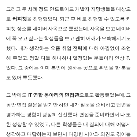
그리고 두 차례 정도 안드로이드 개발자 지망생들을 대상으
로
커피챗
을 진행했었다. 퇴근 후 바로 진행할 수 있도록 커
피챗 장소를 네이버 사옥으로 했었는데, 사옥을 보고 네이버
에 꼭 오고 싶다는 학생들을 보고 괜히 어깨가 으쓱해지기도
했다. 내가 생각하는 요즘 취업 전략에 대해 아낌없이 조언
해 주었고, 정말 다들 하나하나 열정있는 분들이라 인상 깊
었다. 그 중에는 이미 본인이 원하는 곳으로 취업을 한 분들
도 있어 뿌듯했다.
그 밖에도
IT 연합 동아리의 면접관
으로도 활동했었는데, 그
동안 면접 질문을 받기만 하던 내가 질문을 준비하고 답변을
평가하는 경험이 굉장히 신선했다. 면접을 준비하면서 나 또
한 성장할 수 있었고, 다른 학생들은 내 질의에 대해 어떻게
생각하고 대답하는지 보면서 다양한 시야와 의견도 겪어볼