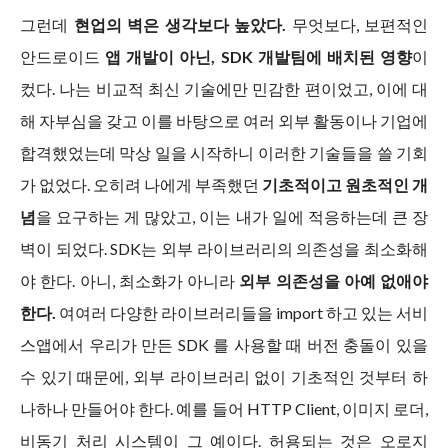
그런데
현업의 벽은 생각보다 높았다.
무엇보다, 보편적인
안드로이드
앱 개발이 아닌, SDK 개발팀에 배치된 영향
이
컸다. 나는 비교적 최신 기술에만 민감한 편이었고, 이에 대
해 자부심을 갖고 이를 바탕으로 여러 외부 활동이나 기업에
합격했었는데 막상 일을 시작하니 이러한 기술들을 쓸 기회
가 없었다. 오히려 나에게 부족했던
기초적이고 원초적인 개
념
을 요구하는 게 많았고, 이는 내가 일에 적응하는데 큰 장
벽이 되었다. SDK는 외부 라이브러리의 의존성을 최소화해
야 한다. 아니, 최소화가 아니라
외부 의존성을 아예 없애야
한다.
여여러 다양한 라이브러리들을 import 하고 있는 서비
스앱에서 우리가 만든 SDK 를 사용할 때 버전 충돌이 있을
수 있기 때문에, 외부 라이브러리 없이 기초적인 것부터 하
나하나 만들어야 한다. 예를 들어 HTTP Client, 이미지 로더,
비동기 처리 시스템이 그 예이다. 허용되는 것은 오로지