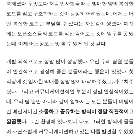
숙해졌다. 무엇보다 처음 입사했을 때는 방대한 양의 복잡한
코드를 읽고 구조화하는 것이 굉장히 어려웠는데, 이제는 어
떤 복잡한 코드던 부딪힐 수 있다는 자신감이 생겼다. 예전
에는 오픈소스들의 코드를 직접 뜯어보는 것에 엄두를 못 냈
는데, 이제 어느정도는 맛 볼 수 있게 된 것 같다.
개발 외적으로도 정말 많이 성장했다. 우선 우리 팀원 분들
이 인간적으로 굉장히 좋은 분들이라는 행운이 있었다. 첫
직장에 갓 입사한 막내를 정말 많이 배려해주셨고, 가르쳐주
셨다. 그리고 커뮤니케이션적인 부분이 정말 인상적이었는
데, 우리 팀 뿐만 아니라 같이 일하시는 모든 분들이 미팅이
건 메신저이건
소통하고 공유하는 방식이 정말 직관적이고
깔끔했다.
그런 환경에 있다보니 나도 그러한 방식에 물들
어 자연스럽게 커뮤니케이션하고 있는 나를 발견할 수 있었