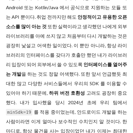
Android 또는 Kotlin/Java 에서 공식으로 지원하는 모듈 또
는 API 뿐이다. 취업 전까지만 해도
안정적이고 유용한 오픈
소스를 많이 아는 것
또한 실력이라고 생각했던 나에게 외부
라이브러리를 아예 쓰지 않고 처음부터 다시 개발하는 것은
굉장히 낯설고 어색한 일이었다. 이 뿐만 아니라, 항상 라이
브러리의 인터페이스를 갖다가 호출만 했던 내가 라이브러
리 입장이 되어 외부에서 쓸 수 있도록
인터페이스를 열어주
는 개발
을 하는 것도 정말 어색했다. 또한 앞서 언급했듯 최
대한 많고 다양한 서비스들에서 우리의 SDK 를 이용할 수
있어야 하기 때문에,
하위 버전 호환성
고려도 굉장히 중요
했다. 내가 입사했을 당시 2024년 초에 우리 팀에서
를 적용 중이었는데, 안드로이드 개발을 하는
minSdk=19
사람이라면 이게 얼마나 보수적인 수치인지 알 것이다. 한
마디로, 항상 물건을 사는 입장이었던 내가 이제는 최대한