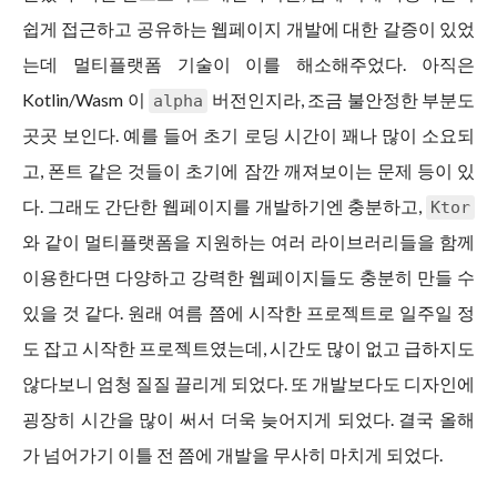
쉽게 접근하고 공유하는 웹페이지 개발에 대한 갈증이 있었
는데 멀티플랫폼 기술이 이를 해소해주었다. 아직은
Kotlin/Wasm 이
버전인지라, 조금 불안정한 부분도
alpha
곳곳 보인다. 예를 들어 초기 로딩 시간이 꽤나 많이 소요되
고, 폰트 같은 것들이 초기에 잠깐 깨져보이는 문제 등이 있
다. 그래도 간단한 웹페이지를 개발하기엔 충분하고,
Ktor
와 같이 멀티플랫폼을 지원하는 여러 라이브러리들을 함께
이용한다면 다양하고 강력한 웹페이지들도 충분히 만들 수
있을 것 같다. 원래 여름 쯤에 시작한 프로젝트로 일주일 정
도 잡고 시작한 프로젝트였는데, 시간도 많이 없고 급하지도
않다보니 엄청 질질 끌리게 되었다. 또 개발보다도 디자인에
굉장히 시간을 많이 써서 더욱 늦어지게 되었다. 결국 올해
가 넘어가기 이틀 전 쯤에 개발을 무사히 마치게 되었다.