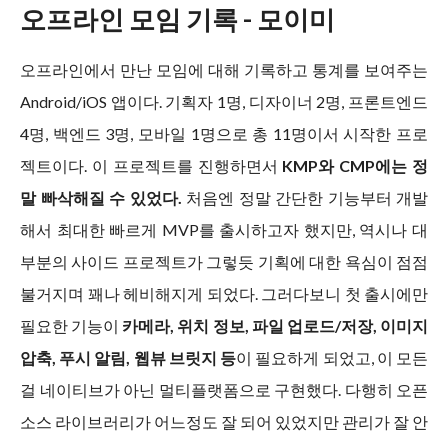
오프라인 모임 기록 - 모이미
오프라인에서 만난 모임에 대해 기록하고 통계를 보여주는
Android/iOS 앱이다. 기획자 1명, 디자이너 2명, 프론트엔드
4명, 백엔드 3명, 모바일 1명으로 총 11명이서 시작한 프로
젝트이다. 이 프로젝트를 진행하면서
KMP와 CMP에는 정
말 빠삭해질 수 있었다.
처음엔 정말 간단한 기능부터 개발
해서 최대한 빠르게 MVP를 출시하고자 했지만, 역시나 대
부분의 사이드 프로젝트가 그렇듯 기획에 대한 욕심이 점점
불거지며 꽤나 헤비해지게 되었다. 그러다보니 첫 출시에만
필요한 기능이
카메라, 위치 정보, 파일 업로드/저장, 이미지
압축, 푸시 알림, 웹뷰 브릿지 등
이 필요하게 되었고, 이 모든
걸 네이티브가 아닌 멀티플랫폼으로 구현했다. 다행히 오픈
소스 라이브러리가 어느정도 잘 되어 있었지만 관리가 잘 안