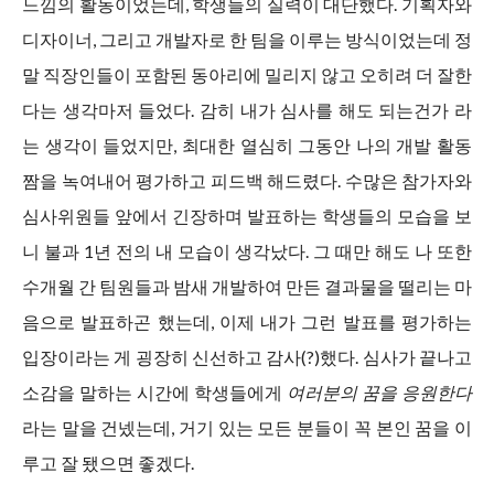
느낌의 활동이었는데, 학생들의 실력이 대단했다. 기획자와
디자이너, 그리고 개발자로 한 팀을 이루는 방식이었는데 정
말 직장인들이 포함된 동아리에 밀리지 않고 오히려 더 잘한
다는 생각마저 들었다. 감히 내가 심사를 해도 되는건가 라
는 생각이 들었지만, 최대한 열심히 그동안 나의 개발 활동
짬을 녹여내어 평가하고 피드백 해드렸다. 수많은 참가자와
심사위원들 앞에서 긴장하며 발표하는 학생들의 모습을 보
니 불과 1년 전의 내 모습이 생각났다. 그 때만 해도 나 또한
수개월 간 팀원들과 밤새 개발하여 만든 결과물을 떨리는 마
음으로 발표하곤 했는데, 이제 내가 그런 발표를 평가하는
입장이라는 게 굉장히 신선하고 감사(?)했다. 심사가 끝나고
소감을 말하는 시간에 학생들에게
여러분의 꿈을 응원한다
라는 말을 건넸는데, 거기 있는 모든 분들이 꼭 본인 꿈을 이
루고 잘 됐으면 좋겠다.