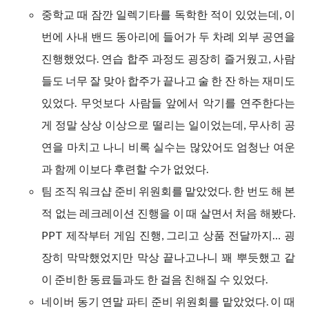
중학교 때 잠깐 일렉기타를 독학한 적이 있었는데, 이
번에 사내 밴드 동아리에 들어가 두 차례 외부 공연을
진행했었다. 연습 합주 과정도 굉장히 즐거웠고, 사람
들도 너무 잘 맞아 합주가 끝나고 술 한 잔 하는 재미도
있었다. 무엇보다 사람들 앞에서 악기를 연주한다는
게 정말 상상 이상으로 떨리는 일이었는데, 무사히 공
연을 마치고 나니 비록 실수는 많았어도 엄청난 여운
과 함께 이보다 후련할 수가 없었다.
팀 조직 워크샵 준비 위원회를 맡았었다. 한 번도 해 본
적 없는 레크레이션 진행을 이 때 살면서 처음 해봤다.
PPT 제작부터 게임 진행, 그리고 상품 전달까지… 굉
장히 막막했었지만 막상 끝나고나니 꽤 뿌듯했고 같
이 준비한 동료들과도 한 걸음 친해질 수 있었다.
네이버 동기 연말 파티 준비 위원회를 맡았었다. 이 때